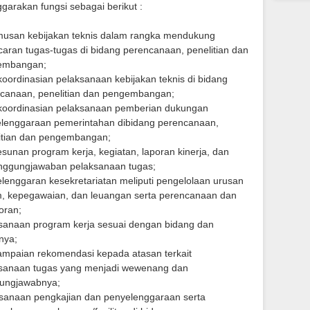
arakan fungsi sebagai berikut :
usan kebijakan teknis dalam rangka mendukung
caran tugas-tugas di bidang perencanaan, penelitian dan
embangan;
oordinasian pelaksanaan kebijakan teknis di bidang
canaan, penelitian dan pengembangan;
oordinasian pelaksanaan pemberian dukungan
lenggaraan pemerintahan dibidang perencanaan,
itian dan pengembangan;
sunan program kerja, kegiatan, laporan kinerja, dan
nggungjawaban pelaksanaan tugas;
lenggaran kesekretariatan meliputi pengelolaan urusan
 kepegawaian, dan leuangan serta perencanaan dan
oran;
sanaan program kerja sesuai dengan bidang dan
nya;
mpaian rekomendasi kepada atasan terkait
sanaan tugas yang menjadi wewenang dan
ungjawabnya;
sanaan pengkajian dan penyelenggaraan serta