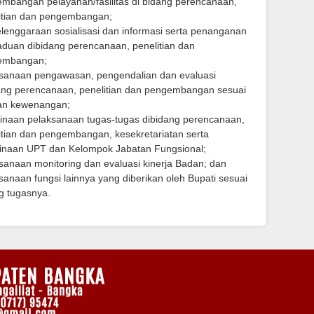
mbangan pelayanan/fasilitas di bidang perencanaan,
itian dan pengembangan;
lenggaraan sosialisasi dan informasi serta penanganan
duan dibidang perencanaan, penelitian dan
embangan;
sanaan pengawasan, pengendalian dan evaluasi
ang perencanaan, penelitian dan pengembangan sesuai
an kewenangan;
naan pelaksanaan tugas-tugas dibidang perencanaan,
itian dan pengembangan, kesekretariatan serta
naan UPT dan Kelompok Jabatan Fungsional;
sanaan monitoring dan evaluasi kinerja Badan; dan
sanaan fungsi lainnya yang diberikan oleh Bupati sesuai
g tugasnya.