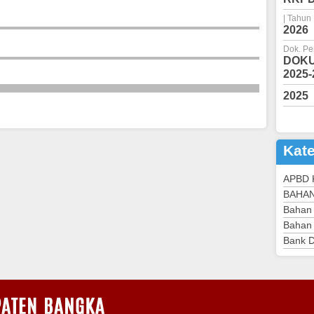
Tahun 2018
| Tahun
Musrenbang
2026
Kabupaten Bangka
Dok. Pe
DOKU
2025-
2025
Kate
APBD 
BAHA
Bahan
Bahan 
Bank 