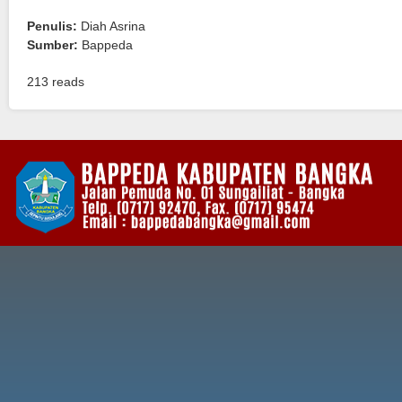
Penulis:
Diah Asrina
Sumber:
Bappeda
213 reads