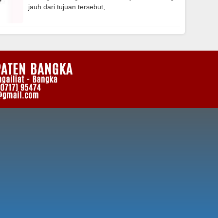
Tahun 2018
jauh dari tujuan tersebut,...
Musrenbang
Kabupaten Bangka