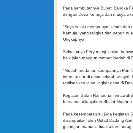
Pada sambutannya Bupati Bangka Fer
dengan Desa Kemuja dan masyarakat
"Saya selalu mempunyai kesan dan 
Kemuja, yang religius dan penuh nuan
Ungkapnya.
Selanjutnya Fery menjelaskan bahw
baik jalan maupun tempat ibadah di
"Mudah mudahan kedepannya Pemk
infrastruktur di desa seluruh wilay
realisasikan jalan lingkar desa di De
Kegiatan Safari Ramadhan ini awali 
bersama, dilanjutkan Shalat Maghrib
Pada kesempatan itu juga kegiatan 
disampaikan oleh Ustad Dadang Abd
golongan manusia tidak akan merugi 