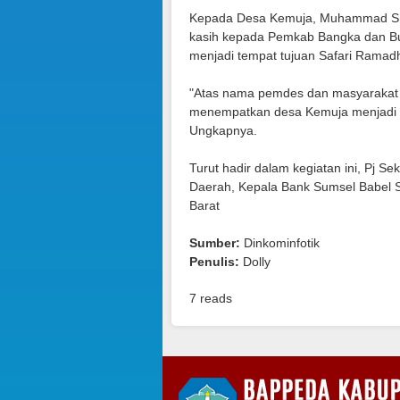
Kepada Desa Kemuja, Muhammad Sh
kasih kepada Pemkab Bangka dan B
menjadi tempat tujuan Safari Ramadh
"Atas nama pemdes dan masyarakat K
menempatkan desa Kemuja menjadi sa
Ungkapnya.
Turut hadir dalam kegiatan ini, Pj 
Daerah, Kepala Bank Sumsel Babel 
Barat
Sumber:
Dinkominfotik
Penulis:
Dolly
7 reads