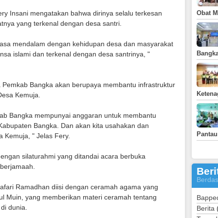
y Insani mengatakan bahwa dirinya selalu terkesan
Obat Ma
nya yang terkenal dengan desa santri.
rasa mendalam dengan kehidupan desa dan masyarakat
Bangka
sa islami dan terkenal dengan desa santrinya, "
a Pemkab Bangka akan berupaya membantu infrastruktur
Ketena
 Desa Kemuja.
ab Bangka mempunyai anggaran untuk membantu
ah Kabupaten Bangka. Dan akan kita usahakan dan
Pantau
sa Kemuja, " Jelas Fery.
dengan silaturahmi yang ditandai acara berbuka
 berjamaah.
Beri
Berdas
Safari Ramadhan diisi dengan ceramah agama yang
ul Muin, yang memberikan materi ceramah tentang
Bappe
di dunia.
Berita