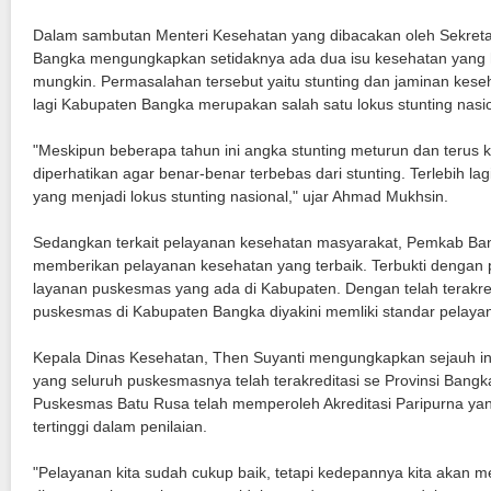
Dalam sambutan Menteri Kesehatan yang dibacakan oleh Sekret
Bangka mengungkapkan setidaknya ada dua isu kesehatan yang h
mungkin. Permasalahan tersebut yaitu stunting dan jaminan kese
lagi Kabupaten Bangka merupakan salah satu lokus stunting nasio
"Meskipun beberapa tahun ini angka stunting meturun dan terus kit
diperhatikan agar benar-benar terbebas dari stunting. Terlebih 
yang menjadi lokus stunting nasional," ujar Ahmad Mukhsin.
Sedangkan terkait pelayanan kesehatan masyarakat, Pemkab Ban
memberikan pelayanan kesehatan yang terbaik. Terbukti dengan p
layanan puskesmas yang ada di Kabupaten. Dengan telah terakre
puskesmas di Kabupaten Bangka diyakini memliki standar pelaya
Kepala Dinas Kesehatan, Then Suyanti mengungkapkan sejauh i
yang seluruh puskesmasnya telah terakreditasi se Provinsi Bangka 
Puskesmas Batu Rusa telah memperoleh Akreditasi Paripurna ya
tertinggi dalam penilaian.
"Pelayanan kita sudah cukup baik, tetapi kedepannya kita akan m