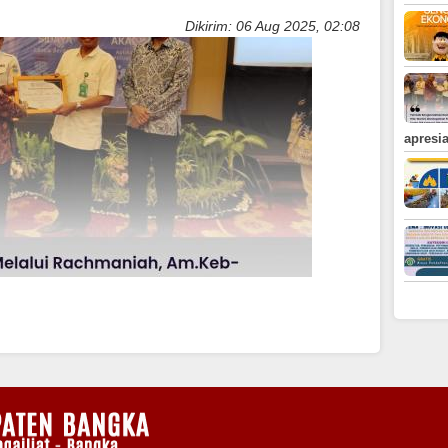
Tahun 2018
Dikirim: 06 Aug 2025, 02:08
Musrenbang
Kabupaten Bangka
apresi