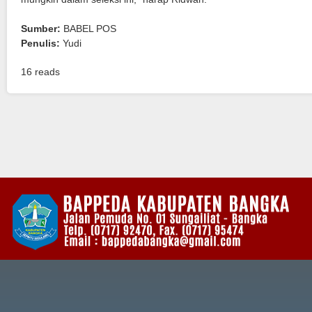
Sumber:
BABEL POS
Penulis:
Yudi
16 reads