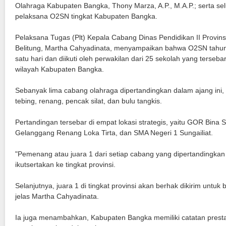
Olahraga Kabupaten Bangka, Thony Marza, A.P., M.A.P.; serta sel
pelaksana O2SN tingkat Kabupaten Bangka.
Pelaksana Tugas (Plt) Kepala Cabang Dinas Pendidikan II Provin
Belitung, Martha Cahyadinata, menyampaikan bahwa O2SN tahun
satu hari dan diikuti oleh perwakilan dari 25 sekolah yang terseb
wilayah Kabupaten Bangka.
Sebanyak lima cabang olahraga dipertandingkan dalam ajang ini, me
tebing, renang, pencak silat, dan bulu tangkis.
Pertandingan tersebar di empat lokasi strategis, yaitu GOR Bina
Gelanggang Renang Loka Tirta, dan SMA Negeri 1 Sungailiat.
"Pemenang atau juara 1 dari setiap cabang yang dipertandingkan
ikutsertakan ke tingkat provinsi.
Selanjutnya, juara 1 di tingkat provinsi akan berhak dikirim untuk b
jelas Martha Cahyadinata.
Ia juga menambahkan, Kabupaten Bangka memiliki catatan prest