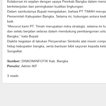
Kolaborasi ini sejalan dengan upaya Pemkab Bangka dalam me
berkelanjutan dan peningkatan kualitas lingkungan.
Dalam sambutanya Bupati mengatakan, bahwa PT TIMAH merup
Pemerintah Kabupaten Bangka. Selama ini, hubungan antara ked
baik.
“Menurut kami PT. Timah merupakan mitra strategis. selama ini 
dan selalu berjalan selaras dalam mendukung pembangunan unt
Bangka,” kata Bupati
Diakhir kegiatan di lakukan Penyerahan Simbolis alat mesin rump
hidup kabupaten bangka, serta bantuan bibit sayuran kepada ke
Sungailiat.
Sumber:
DINKOMINFOTIK Kab. Bangka
Penulis:
Admin IKP
3 reads