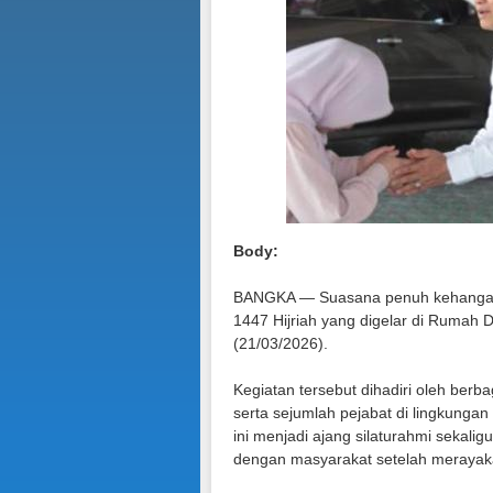
Body:
BANGKA — Suasana penuh kehangata
1447 Hijriah yang digelar di Rumah 
(21/03/2026).
Kegiatan tersebut dihadiri oleh ber
serta sejumlah pejabat di lingkunga
ini menjadi ajang silaturahmi sekal
dengan masyarakat setelah merayakan