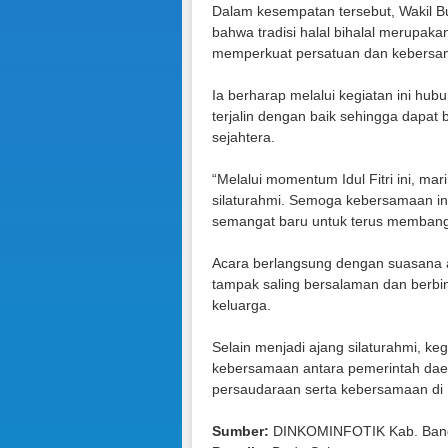
Dalam kesempatan tersebut, Wakil B
bahwa tradisi halal bihalal merupak
memperkuat persatuan dan kebersam
Ia berharap melalui kegiatan ini hu
terjalin dengan baik sehingga dap
sejahtera.
“Melalui momentum Idul Fitri ini, mar
silaturahmi. Semoga kebersamaan i
semangat baru untuk terus membang
Acara berlangsung dengan suasana 
tampak saling bersalaman dan berbi
keluarga.
Selain menjadi ajang silaturahmi, keg
kebersamaan antara pemerintah daer
persaudaraan serta kebersamaan di
Sumber:
DINKOMINFOTIK Kab. Ban