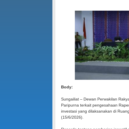
Body:
Sungailiat – Dewan Perwakilan Rak
Paripurna terkait pengesahaan Rape
investasi yang dilaksanakan di Rua
(15/6/2026).