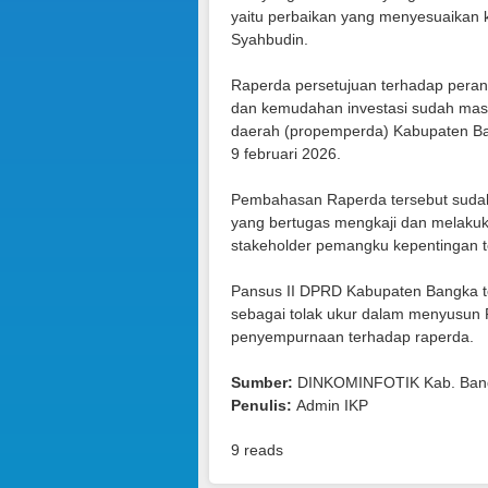
yaitu perbaikan yang menyesuaikan
Syahbudin.
Raperda persetujuan terhadap peran
dan kemudahan investasi sudah mas
daerah (propemperda) Kabupaten Ba
9 februari 2026.
Pembahasan Raperda tersebut sudah
yang bertugas mengkaji dan melaku
stakeholder pemangku kepentingan te
Pansus II DPRD Kabupaten Bangka te
sebagai tolak ukur dalam menyusun Ra
penyempurnaan terhadap raperda.
Sumber:
DINKOMINFOTIK Kab. Ban
Penulis:
Admin IKP
9 reads