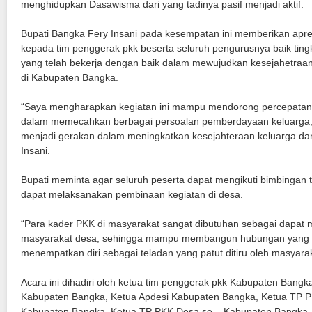
menghidupkan Dasawisma dari yang tadinya pasif menjadi aktif.
Bupati Bangka Fery Insani pada kesempatan ini memberikan apresi
kepada tim penggerak pkk beserta seluruh pengurusnya baik tin
yang telah bekerja dengan baik dalam mewujudkan kesejahetraa
di Kabupaten Bangka.
“Saya mengharapkan kegiatan ini mampu mendorong percepatan
dalam memecahkan berbagai persoalan pemberdayaan keluarga, 
menjadi gerakan dalam meningkatkan kesejahteraan keluarga da
Insani.
Bupati meminta agar seluruh peserta dapat mengikuti bimbingan t
dapat melaksanakan pembinaan kegiatan di desa.
“Para kader PKK di masyarakat sangat dibutuhan sebagai dapat
masyarakat desa, sehingga mampu membangun hubungan yang
menempatkan diri sebagai teladan yang patut ditiru oleh masyaraka
Acara ini dihadiri oleh ketua tim penggerak pkk Kabupaten Bang
Kabupaten Bangka, Ketua Apdesi Kabupaten Bangka, Ketua TP 
Kabupaten Bangka, Ketua TP PKK Desa se – Kabupaten Bangka.