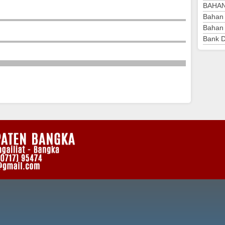
Tahun 2018
BAHA
Musrenbang
Bahan
Kabupaten Bangka
Bahan 
Bank 