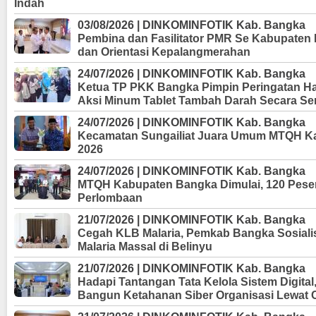
Indah
03/08/2026 | DINKOMINFOTIK Kab. Bangka
Pembina dan Fasilitator PMR Se Kabupaten B
dan Orientasi Kepalangmerahan
24/07/2026 | DINKOMINFOTIK Kab. Bangka
Ketua TP PKK Bangka Pimpin Peringatan Ha
Aksi Minum Tablet Tambah Darah Secara Se
24/07/2026 | DINKOMINFOTIK Kab. Bangka
Kecamatan Sungailiat Juara Umum MTQH K
2026
24/07/2026 | DINKOMINFOTIK Kab. Bangka
MTQH Kabupaten Bangka Dimulai, 120 Pesert
Perlombaan
21/07/2026 | DINKOMINFOTIK Kab. Bangka
Cegah KLB Malaria, Pemkab Bangka Sosiali
Malaria Massal di Belinyu
21/07/2026 | DINKOMINFOTIK Kab. Bangka
Hadapi Tantangan Tata Kelola Sistem Digita
Bangun Ketahanan Siber Organisasi Lewat 