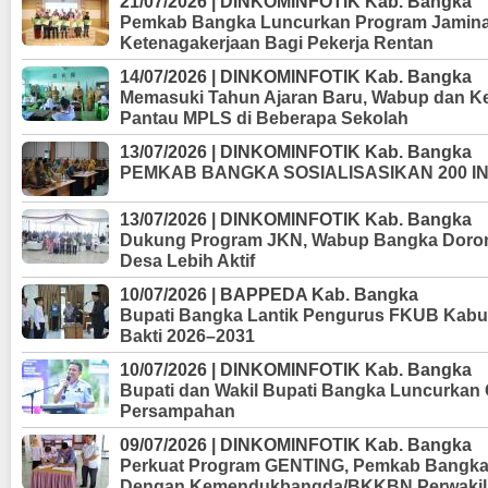
21/07/2026 | DINKOMINFOTIK Kab. Bangka
Pemkab Bangka Luncurkan Program Jamina
Ketenagakerjaan Bagi Pekerja Rentan
14/07/2026 | DINKOMINFOTIK Kab. Bangka
Memasuki Tahun Ajaran Baru, Wabup dan 
Pantau MPLS di Beberapa Sekolah
13/07/2026 | DINKOMINFOTIK Kab. Bangka
PEMKAB BANGKA SOSIALISASIKAN 200 I
13/07/2026 | DINKOMINFOTIK Kab. Bangka
Dukung Program JKN, Wabup Bangka Doron
Desa Lebih Aktif
10/07/2026 | BAPPEDA Kab. Bangka
Bupati Bangka Lantik Pengurus FKUB Kab
Bakti 2026–2031
10/07/2026 | DINKOMINFOTIK Kab. Bangka
Bupati dan Wakil Bupati Bangka Luncurkan 
Persampahan
09/07/2026 | DINKOMINFOTIK Kab. Bangka
Perkuat Program GENTING, Pemkab Bangka
Dengan Kemendukbangda/BKKBN Perwakil